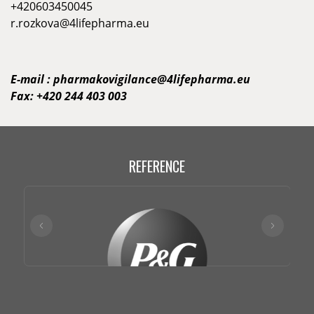
+420603450045
r.rozkova@4lifepharma.eu
E-mail :
pharmakovigilance@4lifepharma.eu
Fax: +420 244 403 003
REFERENCE