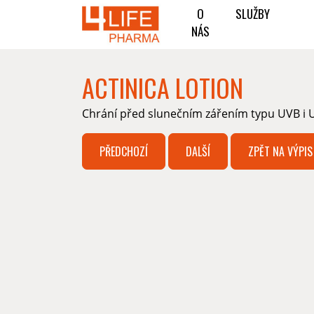
O
SLUŽBY
NÁS
ACTINICA LOTION
Chrání před slunečním zářením typu UVB i 
PŘEDCHOZÍ
DALŠÍ
ZPĚT NA VÝPIS