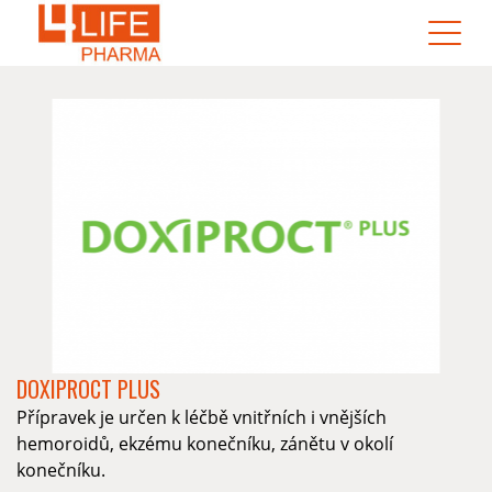
DOXIPROCT PLUS
Přípravek je určen k léčbě vnitřních i vnějších
hemoroidů, ekzému konečníku, zánětu v okolí
konečníku.