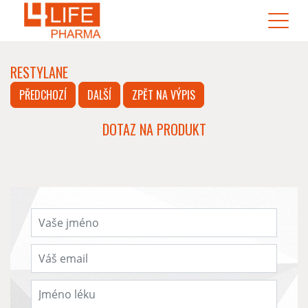
RESTYLANE
PŘEDCHOZÍ
DALŠÍ
ZPĚT NA VÝPIS
DOTAZ NA PRODUKT