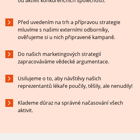
od aktivit konkurenčních společností.
Před uvedením na trh a přípravou strategie
mluvíme s našimi externími odborníky,
ověřujeme si u nich připravené kampaně.
Do našich marketingových strategií
zapracováváme vědecké argumentace.
Usilujeme o to, aby návštěvy našich
reprezentantů lékaře poučily, těšily, ale nenudily!
Klademe důraz na správné načasování všech
aktivit.