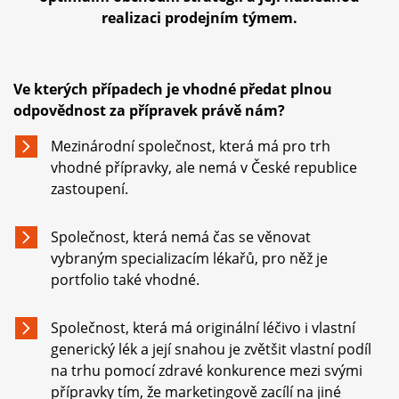
realizaci prodejním týmem.
Ve kterých případech je vhodné předat plnou
odpovědnost za přípravek právě nám?
Mezinárodní společnost, která má pro trh
vhodné přípravky, ale nemá v České republice
zastoupení.
Společnost, která nemá čas se věnovat
vybraným specializacím lékařů, pro něž je
portfolio také vhodné.
Společnost, která má originální léčivo i vlastní
generický lék a její snahou je zvětšit vlastní podíl
na trhu pomocí zdravé konkurence mezi svými
přípravky tím, že marketingově zacílí na jiné