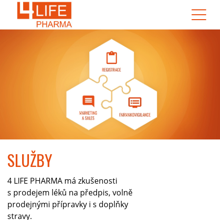
SLUŽBY
4 LIFE PHARMA má zkušenosti
s prodejem léků na předpis, volně
prodejnými přípravky i s doplňky
stravy.