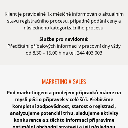
Klient je pravidelně 1x měsíčně informován o aktuálním
stavu registračního procesu, případně podání ceny a
následného kategorizačního procesu.
Služba pro nevidomé:
Předčítání příbalových informací v pracovní dny vždy
od 8,30 – 15,00 h na tel. 244 403 003
MARKETING A SALES
Pod marketingem a prodejem přípravků máme na
mysli péči o přípravek v celé šíři. Přebíráme
kompletní zodpovědnost, starost o registraci,
analyzujeme potenciál trhu, sledujeme aktivity
konkurence a z těchto informací připravíme
optimální obchodní strategii a její následnou