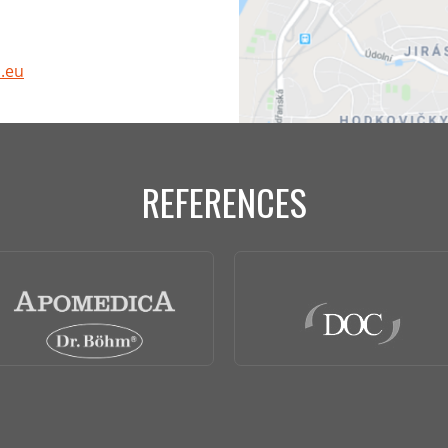
.eu
REFERENCES