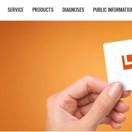
SERVICE
PRODUCTS
DIAGNOSES
PUBLIC INFORMATIO