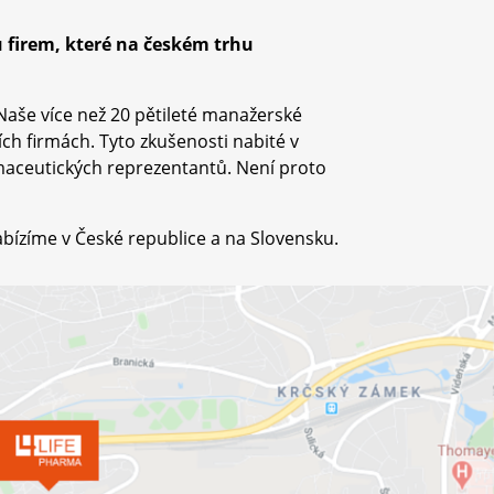
ů firem, které na českém trhu
Naše více než 20 pětileté manažerské
ch firmách. Tyto zkušenosti nabité v
maceutických reprezentantů. Není proto
abízíme v České republice a na Slovensku.