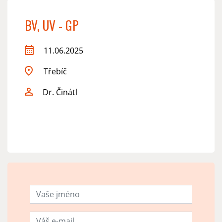
BV, UV - GP
11.06.2025
Třebíč
Dr. Činátl