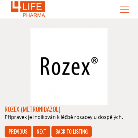
ROZEX (METRONIDAZOL)
Přípravek je indikován k léčbě rosacey u dospělých.
PREVIOUS
NEXT
BACK TO LISTING