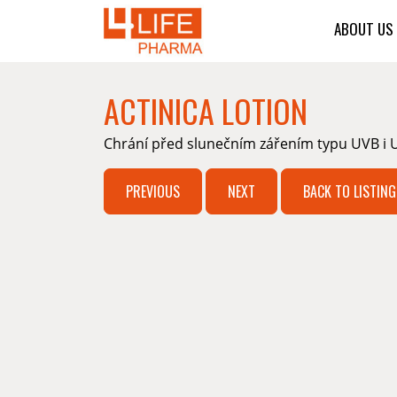
ABOUT US
ACTINICA LOTION
Chrání před slunečním zářením typu UVB i 
PREVIOUS
NEXT
BACK TO LISTING